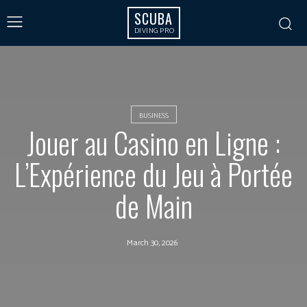
SCUBA
DIVING PRO
BUSINESS
Jouer au Casino en Ligne :
L’Expérience du Jeu à Portée
de Main
March 30, 2026