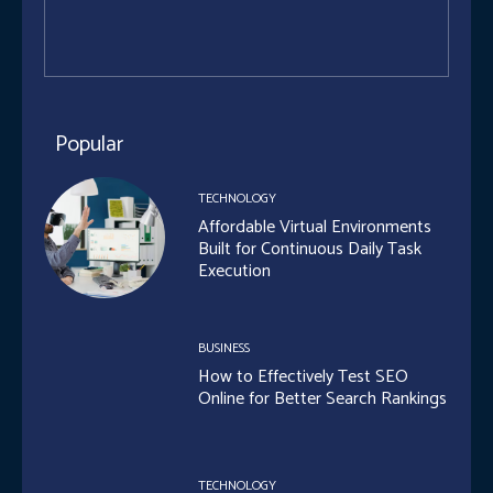
Popular
TECHNOLOGY
Affordable Virtual Environments
Built for Continuous Daily Task
Execution
BUSINESS
How to Effectively Test SEO
Online for Better Search Rankings
TECHNOLOGY