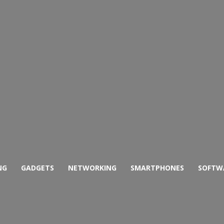
NG
GADGETS
NETWORKING
SMARTPHONES
SOFTW