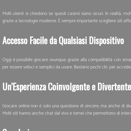
Molti utenti si chiedono se questi casinò siano sicuri. In realtà, mo
grazie a tecnologie moderne. È sempre importante scegliere siti affida
Accesso Facile da Qualsiasi Dispositivo
Oggi è possibile giocare ovunque, grazie alla compatibilità con smar
per essere veloci e semplici da usare. Bastano pochi clic per accedere
Un’Esperienza Coinvolgente e Divertente
Giocare online non è solo una questione di vincere, ma anche di diver
Molti siti hanno anche chat dal vivo e tornei che permettono di inter