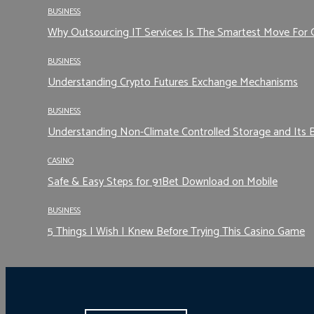
BUSINESS
Why Outsourcing IT Services Is The Smartest Move For 
BUSINESS
Understanding Crypto Futures Exchange Mechanisms
BUSINESS
Understanding Non-Climate Controlled Storage and Its B
CASINO
Safe & Easy Steps for 91Bet Download on Mobile
BUSINESS
5 Things I Wish I Knew Before Trying This Casino Game