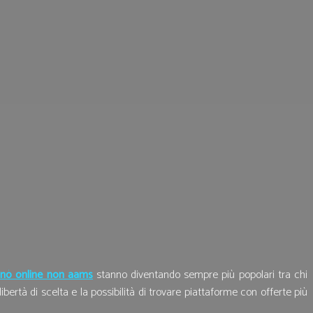
inò online non aams
stanno diventando sempre più popolari tra chi
bertà di scelta e la possibilità di trovare piattaforme con offerte più