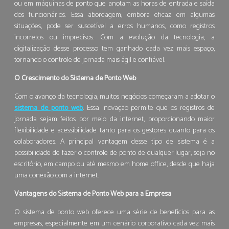
ou em máquinas de ponto que anotam as horas de entrada e saída
dos funcionários. Essa abordagem, embora eficaz em algumas
situações, pode ser suscetível a erros humanos, como registros
incorretos ou imprecisos. Com a evolução da tecnologia, a
digitalização desse processo tem ganhado cada vez mais espaço,
tornando o controle de jornada mais ágil e confiável.
O Crescimento do Sistema de Ponto Web
Com o avanço da tecnologia, muitos negócios começaram a adotar o
sistema de ponto web
. Essa inovação permite que os registros de
jornada sejam feitos por meio da internet, proporcionando maior
flexibilidade e acessibilidade tanto para os gestores quanto para os
colaboradores. A principal vantagem desse tipo de sistema é a
possibilidade de fazer o controle de ponto de qualquer lugar, seja no
escritório, em campo ou até mesmo em home office, desde que haja
uma conexão com a internet.
Vantagens do Sistema de Ponto Web para a Empresa
O sistema de ponto web oferece uma série de benefícios para as
empresas, especialmente em um cenário corporativo cada vez mais