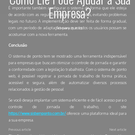
Empresa?
É importante também configurar o sistema de forma que ele esteja
de acordo com as regulamentações trabalhistas, evitando problemas
legais no futuro. A implementação deve ser feita de forma gradual,
com um período de adaptação para que todos os usuários possam se
February 21, 2025
acostumar com a nova ferramenta.
Conclusão
O sistema de ponto tem se mostrado uma ferramenta indispensável
para empresas que buscam otimizar o controle de jornada e garantir
a conformidade com a legislação trabalhista. Com o sistema de ponto
web, é possível registrar a jornada de trabalho de forma prática,
acessível e segura, além de automatizar diversos processos
relacionados à gestão de pessoal.
Se você deseja implantar um sistema eficiente e de fácil acesso para o
controle de jornada de trabalho, o site
https://www.sistemponto.com.br/
oferece uma plataforma ideal para
a sua empresa.
Previous article
Next article