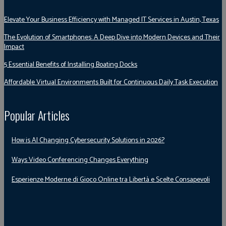
Elevate Your Business Efficiency with Managed IT Services in Austin, Texas
The Evolution of Smartphones: A Deep Dive into Modern Devices and Their
Impact
5 Essential Benefits of Installing Boating Docks
Affordable Virtual Environments Built for Continuous Daily Task Execution
Popular Articles
How is AI Changing Cybersecurity Solutions in 2026?
Ways Video Conferencing Changes Everything
Esperienze Moderne di Gioco Online tra Libertà e Scelte Consapevoli